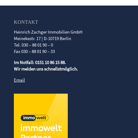
KONTAKT
Heinrich Zachger Immobilien GmbH
Meinekestr. 17 | D-10719 Berlin
Tel. 030 – 88 01 90 – 0
Fax 030 – 88 01 90 – 33
Im Notfall: 0151 10 86 15 88.
Wir melden uns schnellstmöglich.
Email