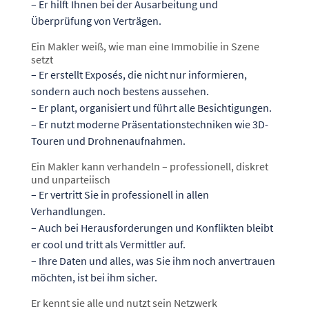
– Er hilft Ihnen bei der Ausarbeitung und
Überprüfung von Verträgen.
Ein Makler weiß, wie man eine Immobilie in Szene
setzt
– Er erstellt Exposés, die nicht nur informieren,
sondern auch noch bestens aussehen.
– Er plant, organisiert und führt alle Besichtigungen.
– Er nutzt moderne Präsentationstechniken wie 3D-
Touren und Drohnenaufnahmen.
Ein Makler kann verhandeln – professionell, diskret
und unparteiisch
– Er vertritt Sie in professionell in allen
Verhandlungen.
– Auch bei Herausforderungen und Konflikten bleibt
er cool und tritt als Vermittler auf.
– Ihre Daten und alles, was Sie ihm noch anvertrauen
möchten, ist bei ihm sicher.
Er kennt sie alle und nutzt sein Netzwerk