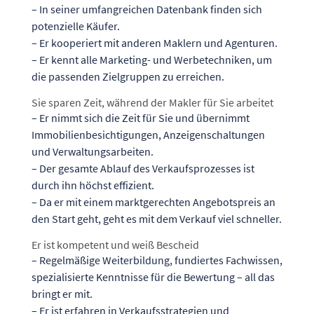
– In seiner umfangreichen Datenbank finden sich
potenzielle Käufer.
– Er kooperiert mit anderen Maklern und Agenturen.
– Er kennt alle Marketing- und Werbetechniken, um
die passenden Zielgruppen zu erreichen.
Sie sparen Zeit, während der Makler für Sie arbeitet
– Er nimmt sich die Zeit für Sie und übernimmt
Immobilienbesichtigungen, Anzeigenschaltungen
und Verwaltungsarbeiten.
– Der gesamte Ablauf des Verkaufsprozesses ist
durch ihn höchst effizient.
– Da er mit einem marktgerechten Angebotspreis an
den Start geht, geht es mit dem Verkauf viel schneller.
Er ist kompetent und weiß Bescheid
– Regelmäßige Weiterbildung, fundiertes Fachwissen,
spezialisierte Kenntnisse für die Bewertung – all das
bringt er mit.
– Er ist erfahren in Verkaufsstrategien und