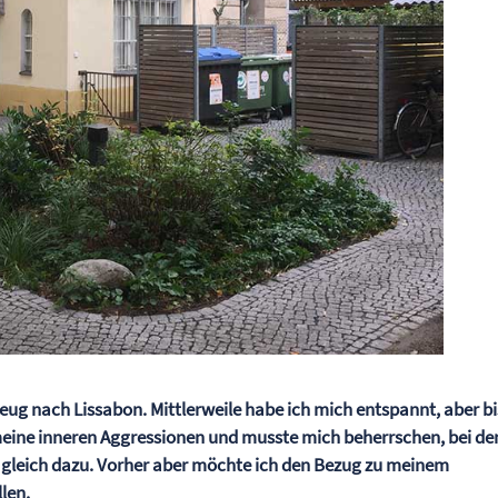
gzeug nach Lissabon. Mittlerweile habe ich mich entspannt, aber bi
meine inneren Aggressionen und musste mich beherrschen, bei d
en gleich dazu. Vorher aber möchte ich den Bezug zu meinem
len.