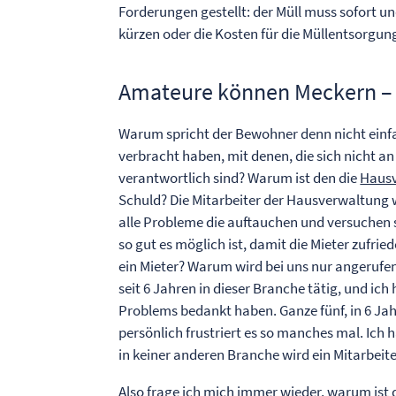
Forderungen gestellt: der Müll muss sofort u
kürzen oder die Kosten für die Müllentsorgu
Amateure können Meckern – 
Warum spricht der Bewohner denn nicht einfa
verbracht haben, mit denen, die sich nicht an
verantwortlich sind? Warum ist den die
Haus
Schuld? Die Mitarbeiter der Hausverwaltung 
alle Probleme die auftauchen und versuchen s
so gut es möglich ist, damit die Mieter zufr
ein Mieter? Warum wird bei uns nur angerufe
seit 6 Jahren in dieser Branche tätig, und ich 
Problems bedankt haben. Ganze fünf, in 6 Jahr
persönlich frustriert es so manches mal. Ich 
in keiner anderen Branche wird ein Mitarbeit
Also frage ich mich immer wieder, warum ist 