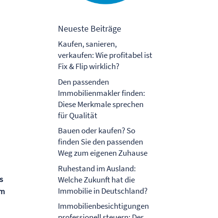
Neueste Beiträge
Kaufen, sanieren,
verkaufen: Wie profitabel ist
Fix & Flip wirklich?
Den passenden
Immobilienmakler finden:
Diese Merkmale sprechen
für Qualität
Bauen oder kaufen? So
finden Sie den passenden
Weg zum eigenen Zuhause
Ruhestand im Ausland:
s
Welche Zukunft hat die
Immobilie in Deutschland?
em
Immobilienbesichtigungen
professionell steuern: Der