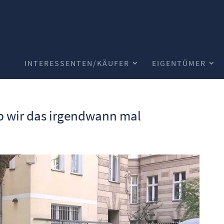
INTERESSENTEN/KÄUFER
EIGENTÜMER
b wir das irgendwann mal