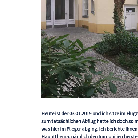
Heute ist der 03.01.2019 und ich sitze im Flu
zum tatsächlichen Abflug hatte ich doch so 
was hier im Flieger abging. Ich berichte Ihn
Hauptthema, nämlich den
Immobilien
herstel