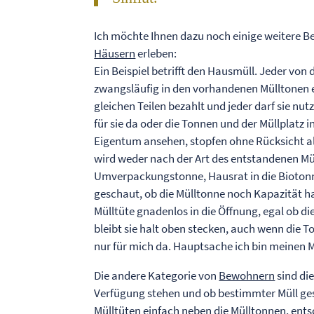
Ich möchte Ihnen dazu noch einige weitere Be
Häusern
erleben:
Ein Beispiel betrifft den Hausmüll. Jeder von
zwangsläufig in den vorhandenen Mülltonen 
gleichen Teilen bezahlt und jeder darf sie n
für sie da oder die Tonnen und der Müllplatz i
Eigentum ansehen, stopfen ohne Rücksicht al
wird weder nach der Art des entstandenen Mü
Umverpackungstonne, Hausrat in die Biotonn
geschaut, ob die Mülltonne noch Kapazität h
Mülltüte gnadenlos in die Öffnung, egal ob di
bleibt sie halt oben stecken, auch wenn die T
nur für mich da. Hauptsache ich bin meinen 
Die andere Kategorie von
Bewohnern
sind di
Verfügung stehen und ob bestimmter Müll geso
Mülltüten einfach neben die Mülltonnen, ents