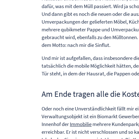
dafür, was mit dem Müll passiert. Wird ja sc
Und dann gibt es noch die neuen oder die au
Umverpackungen der gelieferten Möbel, Küch
mehrere qubikmeter Pappe und Umverpackung 
gebraucht wird, ebenfalls zu den Mülltonnen
dem Motto: nach mir die Sinflut.
Und mir ist aufgefallen, dass insbesondere di
tatsächlich die mobile Möglichkeit hätten, de
Tür steht, in dem der Hausrat, die Pappen od
Am Ende tragen alle die Kost
Oder noch eine Unverständlichkeit fällt mir e
Verwaltungsobjekt
ist ein Biomarkt Gewerbem
Innenhof der
Immobilie
mehrere Kundenparkplä
erreichbar. Er ist nicht verschlossen und so 