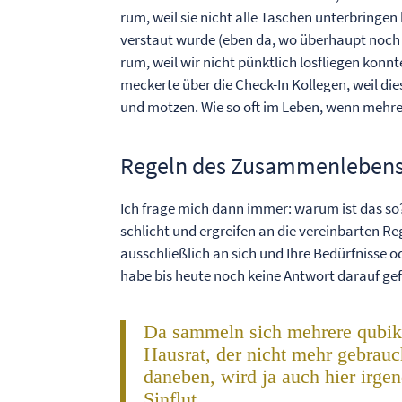
rum, weil sie nicht alle Taschen unterbringe
verstaut wurde (eben da, wo überhaupt noch
rum, weil wir nicht pünktlich losfliegen ko
meckerte über die Check-In Kollegen, weil di
und motzen. Wie so oft im Leben, wenn me
Regeln des Zusammenleben
Ich frage mich dann immer: warum ist das s
schlicht und ergreifen an die vereinbarte
ausschließlich an sich und Ihre Bedürfnisse o
habe bis heute noch keine Antwort darauf ge
Da sammeln sich mehrere qubik
Hausrat, der nicht mehr gebrauc
daneben, wird ja auch hier irg
Sinflut.