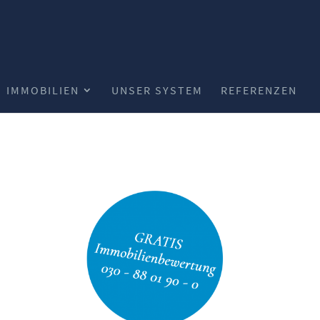
IMMOBILIEN
UNSER SYSTEM
REFERENZEN