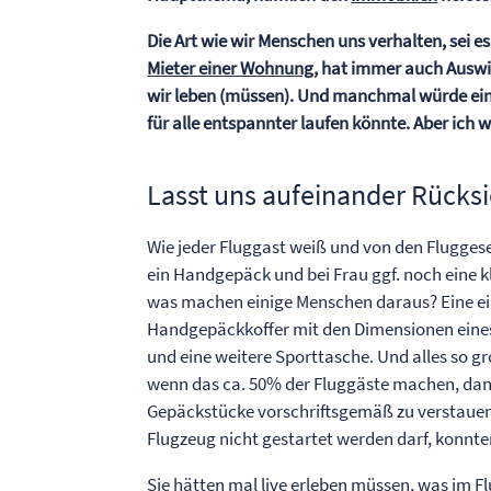
Die Art wie wir Menschen uns verhalten, sei es
Mieter einer Wohnung
, hat immer auch Auswi
wir leben (müssen). Und manchmal würde ein
für alle entspannter laufen könnte. Aber ich
Lasst uns aufeinander Rück
Wie jeder Fluggast weiß und von den Flugges
ein Handgepäck und bei Frau ggf. noch eine k
was machen einige Menschen daraus? Eine ei
Handgepäckkoffer mit den Dimensionen eine
und eine weitere Sporttasche. Und alles so g
wenn das ca. 50% der Fluggäste machen, dann
Gepäckstücke vorschriftsgemäß zu verstauen
Flugzeug nicht gestartet werden darf, konnten
Sie hätten mal live erleben müssen, was im F