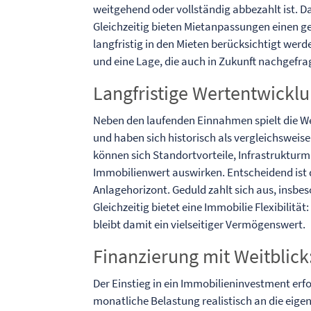
weitgehend oder vollständig abbezahlt ist. 
Gleichzeitig bieten Mietanpassungen einen g
langfristig in den Mieten berücksichtigt werd
und eine Lage, die auch in Zukunft nachgefrag
Langfristige Wertentwickl
Neben den laufenden Einnahmen spielt die We
und haben sich historisch als vergleichswei
können sich Standortvorteile, Infrastruktu
Immobilienwert auswirken. Entscheidend ist d
Anlagehorizont. Geduld zahlt sich aus, ins
Gleichzeitig bietet eine Immobilie Flexibilitä
bleibt damit ein vielseitiger Vermögenswert.
Finanzierung mit Weitblick
Der Einstieg in ein Immobilieninvestment erfo
monatliche Belastung realistisch an die eig