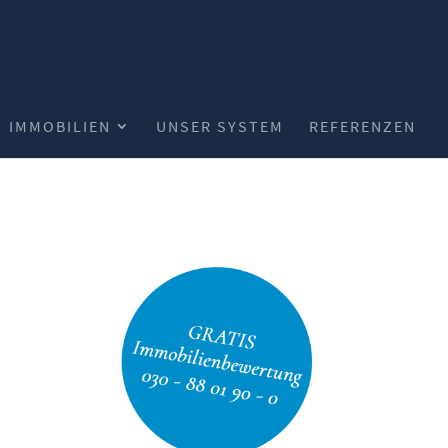
IMMOBILIEN
UNSER SYSTEM
REFERENZEN