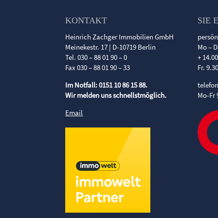
KONTAKT
SIE 
Heinrich Zachger Immobilien GmbH
persön
Meinekestr. 17 | D-10719 Berlin
Mo – D
Tel. 030 – 88 01 90 – 0
+ 14.0
Fax 030 – 88 01 90 – 33
Fr. 9.3
Im Notfall: 0151 10 86 15 88.
telefo
Wir melden uns schnellstmöglich.
Mo-Fr 
Email