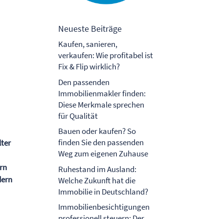
Neueste Beiträge
Kaufen, sanieren,
verkaufen: Wie profitabel ist
Fix & Flip wirklich?
Den passenden
Immobilienmakler finden:
Diese Merkmale sprechen
für Qualität
Bauen oder kaufen? So
finden Sie den passenden
lter
Weg zum eigenen Zuhause
ern
Ruhestand im Ausland:
dern
Welche Zukunft hat die
Immobilie in Deutschland?
Immobilienbesichtigungen
professionell steuern: Der