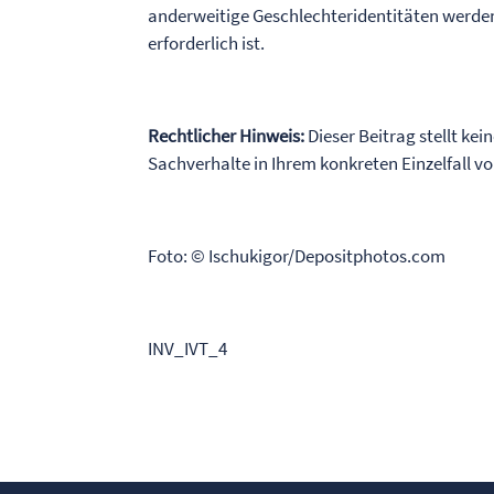
anderweitige Geschlechteridentitäten werden
erforderlich ist.
Rechtlicher Hinweis:
Dieser Beitrag stellt kei
Sachverhalte in Ihrem konkreten Einzelfall 
Foto: © Ischukigor/Depositphotos.com
INV_IVT_4