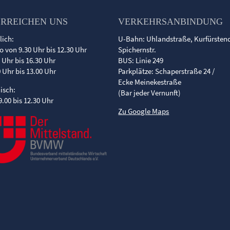
ERREICHEN UNS
VERKEHRSANBINDUNG
lich:
U-Bahn: Uhlandstraße, Kurfürste
o von 9.30 Uhr bis 12.30 Uhr
Spichernstr.
0 Uhr bis 16.30 Uhr
BUS: Linie 249
0 Uhr bis 13.00 Uhr
Parkplätze: Schaperstraße 24 /
Ecke Meinekestraße
nisch:
(Bar jeder Vernunft)
9.00 bis 12.30 Uhr
Zu Google Maps