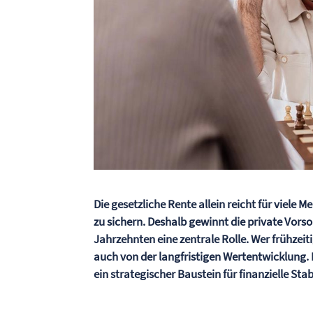
Die gesetzliche Rente allein reicht für viel
zu sichern. Deshalb gewinnt die private Vor
Jahrzehnten eine zentrale Rolle. Wer frühzeit
auch von der langfristigen Wertentwicklung. 
ein strategischer Baustein für finanzielle Sta