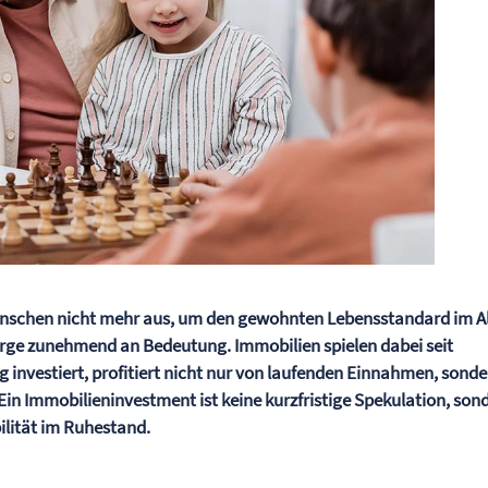
e Menschen nicht mehr aus, um den gewohnten Lebensstandard im A
sorge zunehmend an Bedeutung. Immobilien spielen dabei seit
ig investiert, profitiert nicht nur von laufenden Einnahmen, sond
Ein Immobilieninvestment ist keine kurzfristige Spekulation, son
bilität im Ruhestand.