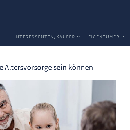
INTERESSENTEN/KÄUFER
EIGENTÜMER
 Altersvorsorge sein können