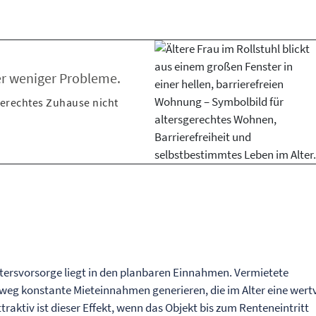
ter weniger Probleme.
sgerechtes Zuhause nicht
Altersvorsorge liegt in den planbaren Einnahmen. Vermietete
eg konstante Mieteinnahmen generieren, die im Alter eine wertv
raktiv ist dieser Effekt, wenn das Objekt bis zum Renteneintritt