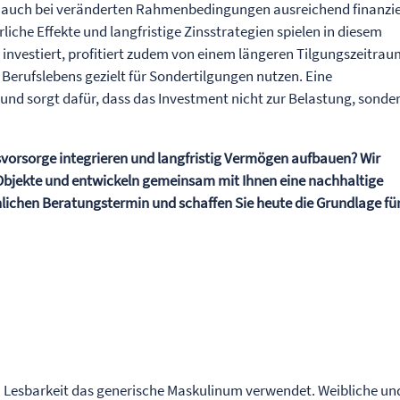
s auch bei veränderten Rahmenbedingungen ausreichend finanzie
liche Effekte und langfristige Zinsstrategien spielen in diesem
investiert, profitiert zudem von einem längeren Tilgungszeitra
erufslebens gezielt für Sondertilgungen nutzen. Eine
und sorgt dafür, dass das Investment nicht zur Belastung, sonde
rsvorsorge integrieren und langfristig Vermögen aufbauen? Wir
 Objekte und entwickeln gemeinsam mit Ihnen eine nachhaltige
nlichen Beratungstermin und schaffen Sie heute die Grundlage fü
n Lesbarkeit das generische Maskulinum verwendet. Weibliche un