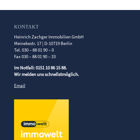
KONTAKT
Heinrich Zachger Immobilien GmbH
Meinekestr. 17 | D-10719 Berlin
Tel. 030 – 88 01 90 – 0
Fax 030 – 88 01 90 – 33
Im Notfall: 0151 10 86 15 88.
Wir melden uns schnellstmöglich.
Email