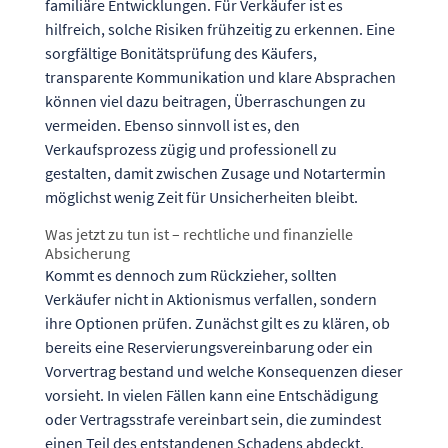
familiäre Entwicklungen. Für Verkäufer ist es
hilfreich, solche Risiken frühzeitig zu erkennen. Eine
sorgfältige Bonitätsprüfung des Käufers,
transparente Kommunikation und klare Absprachen
können viel dazu beitragen, Überraschungen zu
vermeiden. Ebenso sinnvoll ist es, den
Verkaufsprozess zügig und professionell zu
gestalten, damit zwischen Zusage und Notartermin
möglichst wenig Zeit für Unsicherheiten bleibt.
Was jetzt zu tun ist – rechtliche und finanzielle
Absicherung
Kommt es dennoch zum Rückzieher, sollten
Verkäufer nicht in Aktionismus verfallen, sondern
ihre Optionen prüfen. Zunächst gilt es zu klären, ob
bereits eine Reservierungsvereinbarung oder ein
Vorvertrag bestand und welche Konsequenzen dieser
vorsieht. In vielen Fällen kann eine Entschädigung
oder Vertragsstrafe vereinbart sein, die zumindest
einen Teil des entstandenen Schadens abdeckt.