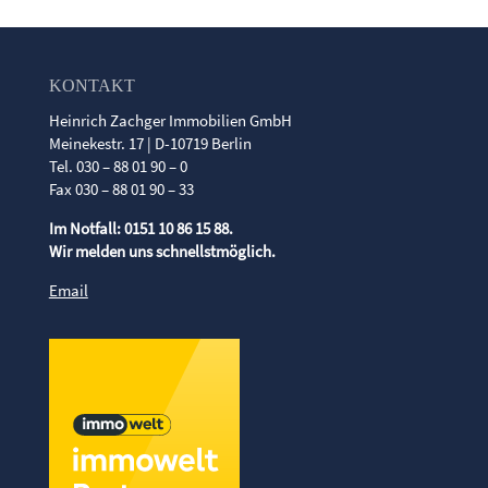
KONTAKT
Heinrich Zachger Immobilien GmbH
Meinekestr. 17 | D-10719 Berlin
Tel. 030 – 88 01 90 – 0
Fax 030 – 88 01 90 – 33
Im Notfall: 0151 10 86 15 88.
Wir melden uns schnellstmöglich.
Email