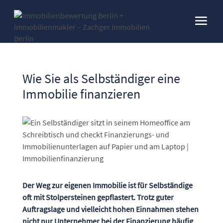
Wie Sie als Selbständiger eine
Immobilie finanzieren
Der Weg zur eigenen Immobilie ist für Selbständige
oft mit Stolpersteinen gepflastert. Trotz guter
Auftragslage und vielleicht hohen Einnahmen stehen
nicht nur Unternehmer bei der Finanzierung häufig