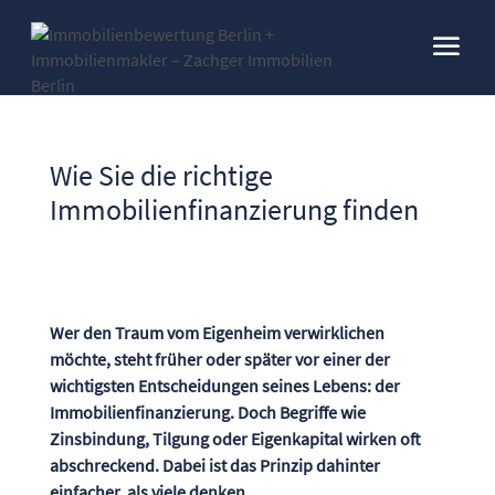
Wie Sie die richtige
Immobilienfinanzierung finden
Wer den Traum vom Eigenheim verwirklichen
möchte, steht früher oder später vor einer der
wichtigsten Entscheidungen seines Lebens: der
Immobilienfinanzierung. Doch Begriffe wie
Zinsbindung, Tilgung oder Eigenkapital wirken oft
abschreckend. Dabei ist das Prinzip dahinter
einfacher, als viele denken.