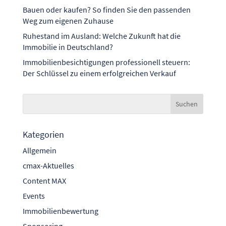
Bauen oder kaufen? So finden Sie den passenden
Weg zum eigenen Zuhause
Ruhestand im Ausland: Welche Zukunft hat die
Immobilie in Deutschland?
Immobilienbesichtigungen professionell steuern:
Der Schlüssel zu einem erfolgreichen Verkauf
Kategorien
Allgemein
cmax-Aktuelles
Content MAX
Events
Immobilienbewertung