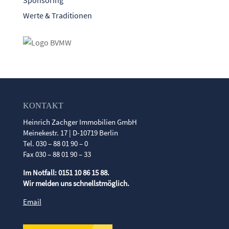
Sponsoring
Werte & Traditionen
KONTAKT
Heinrich Zachger Immobilien GmbH
Meinekestr. 17 | D-10719 Berlin
Tel. 030 – 88 01 90 – 0
Fax 030 – 88 01 90 – 33
Im Notfall: 0151 10 86 15 88.
Wir melden uns schnellstmöglich.
Email