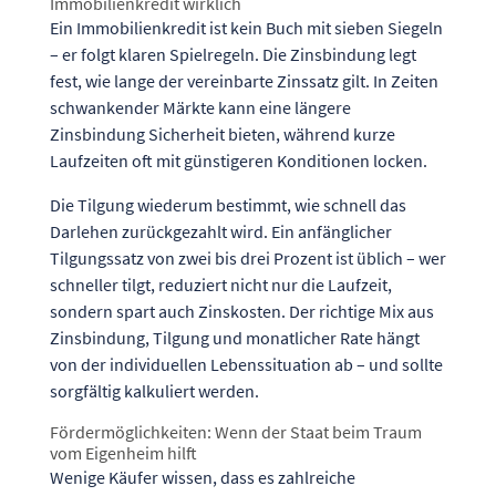
Immobilienkredit wirklich
Ein Immobilienkredit ist kein Buch mit sieben Siegeln
– er folgt klaren Spielregeln. Die Zinsbindung legt
fest, wie lange der vereinbarte Zinssatz gilt. In Zeiten
schwankender Märkte kann eine längere
Zinsbindung Sicherheit bieten, während kurze
Laufzeiten oft mit günstigeren Konditionen locken.
Die Tilgung wiederum bestimmt, wie schnell das
Darlehen zurückgezahlt wird. Ein anfänglicher
Tilgungssatz von zwei bis drei Prozent ist üblich – wer
schneller tilgt, reduziert nicht nur die Laufzeit,
sondern spart auch Zinskosten. Der richtige Mix aus
Zinsbindung, Tilgung und monatlicher Rate hängt
von der individuellen Lebenssituation ab – und sollte
sorgfältig kalkuliert werden.
Fördermöglichkeiten: Wenn der Staat beim Traum
vom Eigenheim hilft
Wenige Käufer wissen, dass es zahlreiche