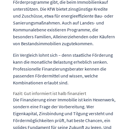
Förderprogramme gibt, die beim Immobilienkauf
unterstützen. Die KfW bietet zinsgünstige Kredite
und Zuschüsse, etwa für energieeffiziente Bau- oder
Sanierungsmaßnahmen. Auch auf Landes- und
Kommunalebene existieren Programme, die
besonders Familien, Alleinerziehenden oder Käufern
von Bestandsimmobilien zugutekommen.
Ein Vergleich lohnt sich – denn staatliche Förderung
kann die monatliche Belastung erheblich senken.
Professionelle Finanzierungsberater kennen die
passenden Fördermittel und wissen, welche
Kombinationen erlaubt sind.
Fazit: Gut informiert ist halb finanziert
Die Finanzierung einer Immobilie ist kein Hexenwerk,
sondern eine Frage der Vorbereitung. Wer
Eigenkapital, Zinsbindung und Tilgung versteht und
Fördermöglichkeiten prüft, hat beste Chancen, ein
solides Fundament für seine Zukunft zu legen. Und