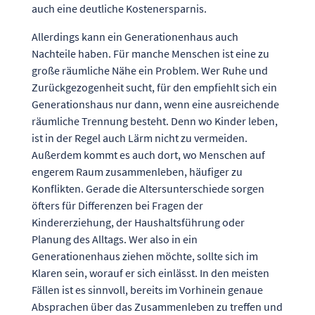
auch eine deutliche Kostenersparnis.
Allerdings kann ein Generationenhaus auch
Nachteile haben. Für manche Menschen ist eine zu
große räumliche Nähe ein Problem. Wer Ruhe und
Zurückgezogenheit sucht, für den empfiehlt sich ein
Generationshaus nur dann, wenn eine ausreichende
räumliche Trennung besteht. Denn wo Kinder leben,
ist in der Regel auch Lärm nicht zu vermeiden.
Außerdem kommt es auch dort, wo Menschen auf
engerem Raum zusammenleben, häufiger zu
Konflikten. Gerade die Altersunterschiede sorgen
öfters für Differenzen bei Fragen der
Kindererziehung, der Haushaltsführung oder
Planung des Alltags. Wer also in ein
Generationenhaus ziehen möchte, sollte sich im
Klaren sein, worauf er sich einlässt. In den meisten
Fällen ist es sinnvoll, bereits im Vorhinein genaue
Absprachen über das Zusammenleben zu treffen und