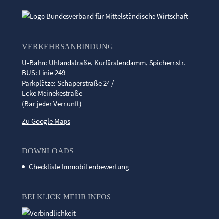
VERKEHRSANBINDUNG
U-Bahn: Uhlandstraße, Kurfürstendamm, Spichernstr.
BUS: Linie 249
Parkplätze: Schaperstraße 24 /
Ecke Meinekestraße
(Bar jeder Vernunft)
Zu Google Maps
DOWNLOADS
Checkliste Immobilienbewertung
BEI KLICK MEHR INFOS