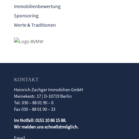
Immobilienbewertung
Sponsoring
Werte & Traditionen
KONTAKT
Heinrich Zachger Immobilien GmbH
Meinekestr. 17 | D-10719 Berlin
Tel. 030 – 88 01 90 – 0
Fax 030 – 88 01 90 – 33
Im Notfall: 0151 10 86 15 88.
Wir melden uns schnellstmöglich.
Email